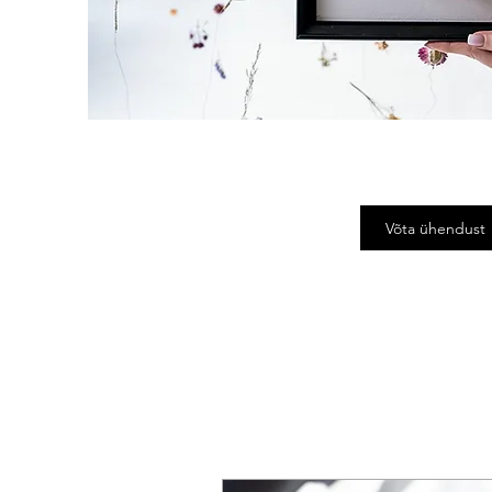
Võta ühendust