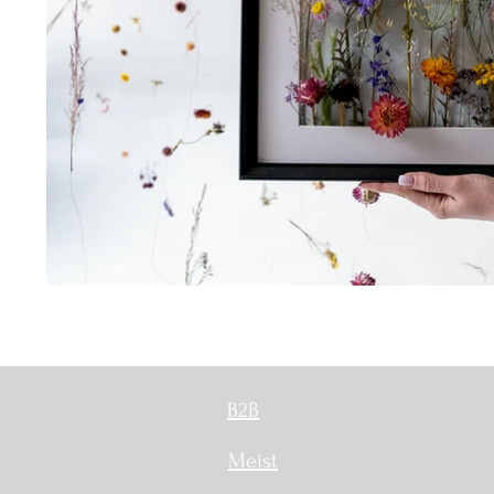
B2B
Meist